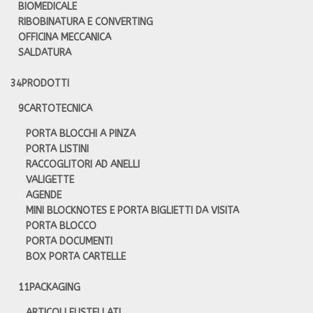
BIOMEDICALE
RIBOBINATURA E CONVERTING
OFFICINA MECCANICA
SALDATURA
34
PRODOTTI
9
CARTOTECNICA
PORTA BLOCCHI A PINZA
PORTA LISTINI
RACCOGLITORI AD ANELLI
VALIGETTE
AGENDE
MINI BLOCKNOTES E PORTA BIGLIETTI DA VISITA
PORTA BLOCCO
PORTA DOCUMENTI
BOX PORTA CARTELLE
11
PACKAGING
ARTICOLI FUSTELLATI