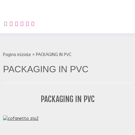
Ricerca
per:
Skip
to
content
Pagina iniziale
»
PACKAGING IN PVC
PACKAGING IN PVC
PACKAGING IN PVC